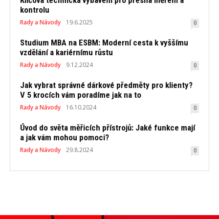
Klíčová technická vybavení pro přesná měření a
kontrolu
Rady a Návody
19.6.2025
0
Studium MBA na ESBM: Moderní cesta k vyššímu
vzdělání a kariérnímu růstu
Rady a Návody
9.12.2024
0
Jak vybrat správné dárkové předměty pro klienty?
V 5 krocích vám poradíme jak na to
Rady a Návody
16.10.2024
0
Úvod do světa měřicích přístrojů: Jaké funkce mají
a jak vám mohou pomoci?
Rady a Návody
29.8.2024
0