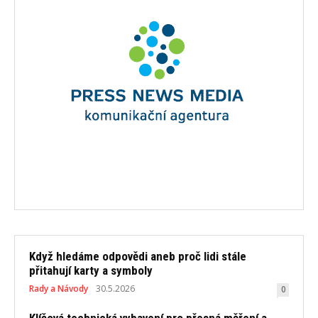
Když hledáme odpovědi aneb proč lidi stále
přitahují karty a symboly
Rady a Návody
30.5.2026
0